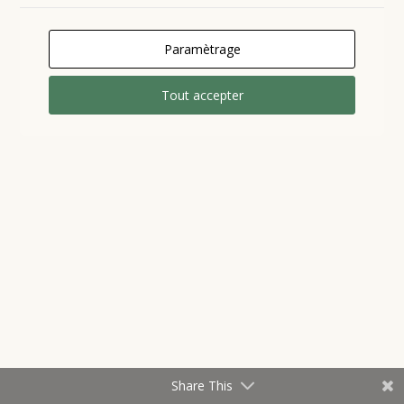
Paramètrage
Tout accepter
Share This